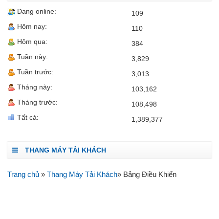
Đang online:
109
Hôm nay:
110
Hôm qua:
384
Tuần này:
3,829
Tuần trước:
3,013
Tháng này:
103,162
Tháng trước:
108,498
Tất cả:
1,389,377
THANG MÁY TẢI KHÁCH
Trang chủ
»
Thang Máy Tải Khách
» Bảng Điều Khiển