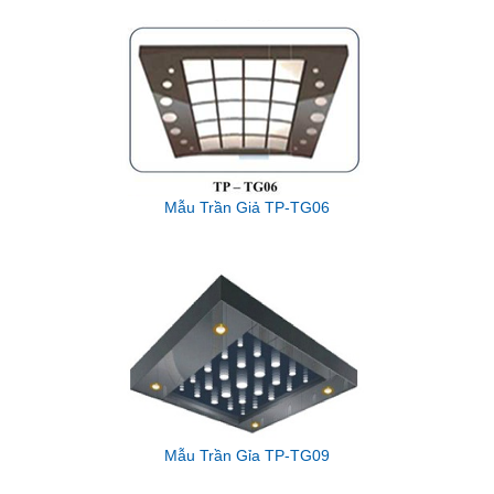
Mẫu Trần Giả TP-TG06
Mẫu Trần Gỉa TP-TG09