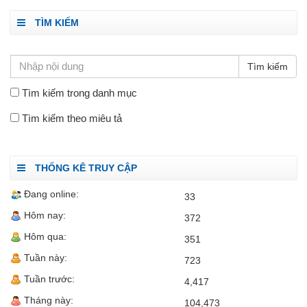
TÌM KIẾM
Tìm kiếm trong danh mục
Tìm kiếm theo miêu tả
THỐNG KÊ TRUY CẬP
Đang online:
33
Hôm nay:
372
Hôm qua:
351
Tuần này:
723
Tuần trước:
4,417
Tháng này:
104,473