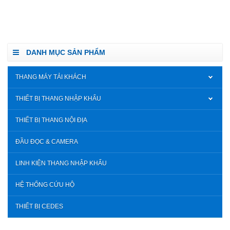
DANH MỤC SẢN PHẨM
THANG MÁY TẢI KHÁCH
THIẾT BỊ THANG NHẬP KHẨU
THIẾT BỊ THANG NỘI ĐỊA
ĐẦU ĐỌC & CAMERA
LINH KIỆN THANG NHẬP KHẨU
HỆ THỐNG CỨU HỘ
THIẾT BỊ CEDES