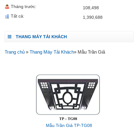
Tháng trước:
108,498
Tất cả:
1,390,688
THANG MÁY TẢI KHÁCH
Trang chủ
»
Thang Máy Tải Khách
» Mẫu Trần Giả
Mẫu Trần Giả TP-TG08