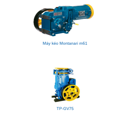
Máy kéo Montanari m61
TP-GV75