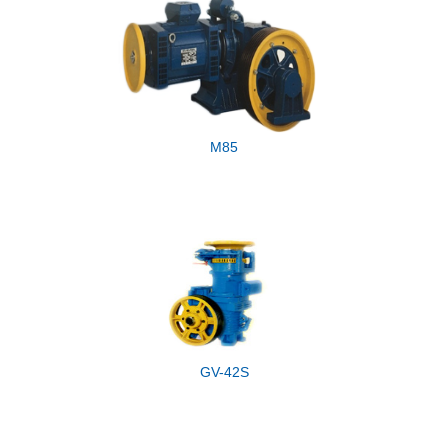
M85
GV-42S