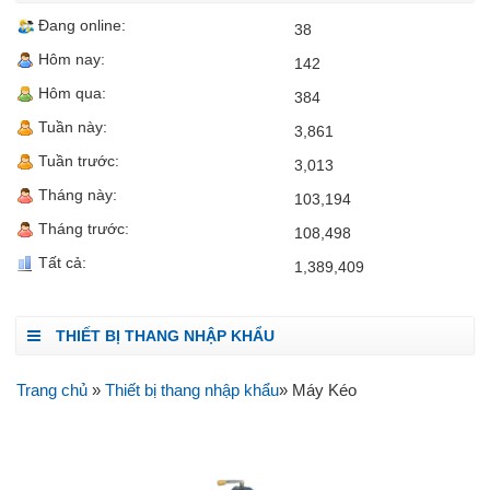
Đang online:
38
Hôm nay:
142
Hôm qua:
384
Tuần này:
3,861
Tuần trước:
3,013
Tháng này:
103,194
Tháng trước:
108,498
Tất cả:
1,389,409
THIẾT BỊ THANG NHẬP KHẨU
Trang chủ
»
Thiết bị thang nhập khẩu
» Máy Kéo