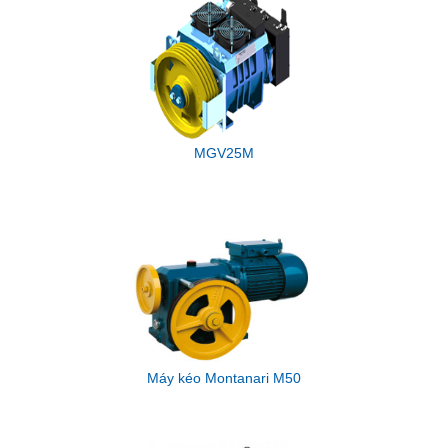
MGV25M
Máy kéo Montanari M50