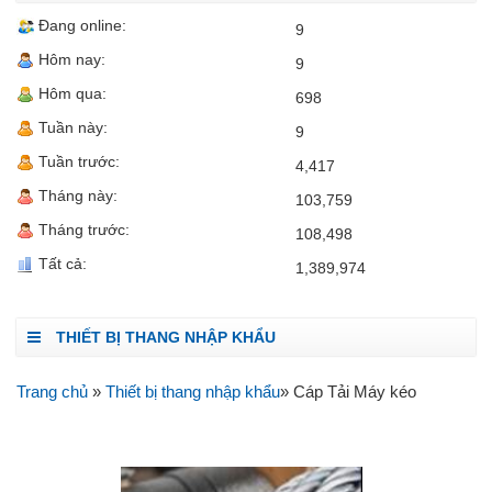
Đang online:
9
Hôm nay:
9
Hôm qua:
698
Tuần này:
9
Tuần trước:
4,417
Tháng này:
103,759
Tháng trước:
108,498
Tất cả:
1,389,974
THIẾT BỊ THANG NHẬP KHẨU
Trang chủ
»
Thiết bị thang nhập khẩu
» Cáp Tải Máy kéo