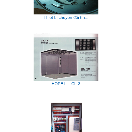
Thiết bị chuyển đổi tín...
HOPE II – CL-3