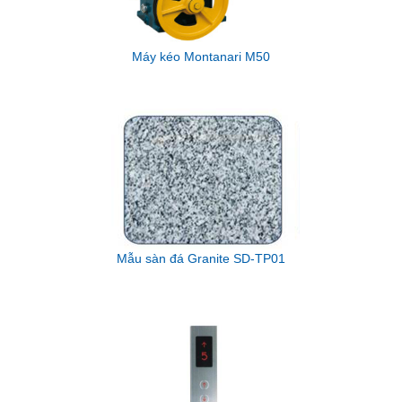
Máy kéo Montanari M50
Mẫu sàn đá Granite SD-TP01