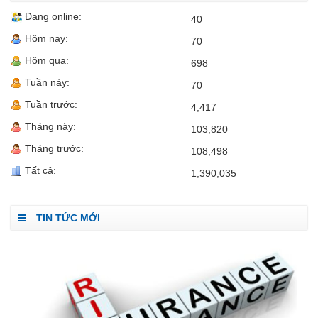
Đang online:
40
Hôm nay:
70
Hôm qua:
698
Tuần này:
70
Tuần trước:
4,417
Tháng này:
103,820
Tháng trước:
108,498
Tất cả:
1,390,035
TIN TỨC MỚI