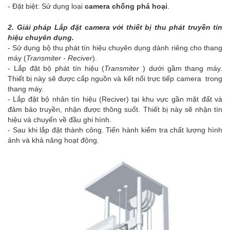
- Đặt biệt: Sử dụng loại
camera chống phá hoại
.
2. Giải pháp Lắp đặt camera với thiết bị thu phát truyền tín
hiệu chuyên dụng.
- Sử dụng bộ thu phát tín hiệu chuyên dụng dành riêng cho thang
máy (
Transmiter - Reciver
).
- Lắp đặt bộ phát tín hiệu (
Transmiter
) dưới gầm thang máy.
Thiết bị này sẽ được cấp nguồn và kết nối trực tiếp camera trong
thang máy.
- Lắp đặt bộ nhân tín hiệu (Reciver) tại khu vực gần mặt đất và
đảm bảo truyền, nhận được thông suốt. Thiết bị này sẽ nhận tín
hiệu và chuyển về đầu ghi hình.
- Sau khi lắp đặt thành công. Tiến hành kiểm tra chất lượng hình
ảnh và khả năng hoạt động.