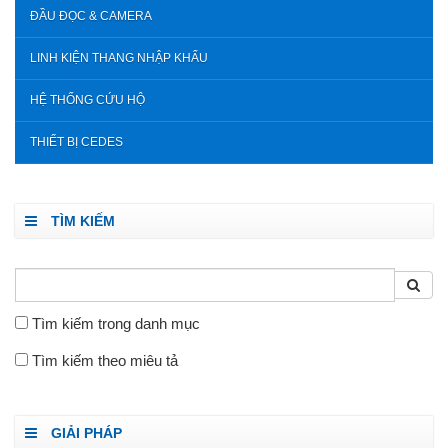
ĐẦU ĐỌC & CAMERA
LINH KIỆN THANG NHẬP KHẨU
HỆ THỐNG CỨU HỘ
THIẾT BỊ CEDES
TÌM KIẾM
Tìm kiếm trong danh mục
Tìm kiếm theo miêu tả
GIẢI PHÁP