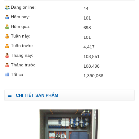
Đang online:
44
Hôm nay:
101
Hôm qua:
698
Tuần này:
101
Tuần trước:
4,417
Tháng này:
103,851
Tháng trước:
108,498
Tất cả:
1,390,066
CHI TIẾT SẢN PHẨM