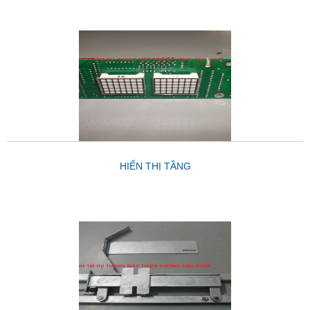
HIỂN THỊ TẦNG