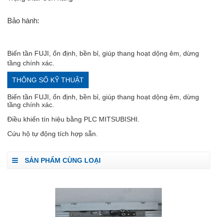
Bảo hành:
Biến tần FUJI, ổn định, bền bỉ, giúp thang hoạt dộng êm, dừng
tầng chính xác.
THÔNG SỐ KỸ THUẬT
Biến tần FUJI, ổn định, bền bỉ, giúp thang hoạt dộng êm, dừng
tầng chính xác.
Điều khiển tín hiệu bằng PLC MITSUBISHI.
Cứu hộ tự động tích hợp sẵn.
SẢN PHẨM CÙNG LOẠI