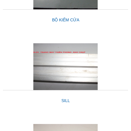
BỘ KIẾM CỬA
SILL