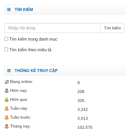
TÌM KIẾM
Tìm kiếm trong danh mục
Tìm kiếm theo miêu tả
THỐNG KÊ TRUY CẬP
Đang online:
8
Hôm nay:
208
Hôm qua:
326
Tuần này:
3,242
Tuần trước:
3,013
Tháng này:
102,575