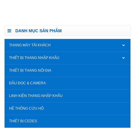
DANH MỤC SẢN PHẨM
THANG MÁY TẢI KHÁCH
THIẾT BỊ THANG NHẬP KHẨU
THIẾT BỊ THANG NỘI ĐỊA
ĐẦU ĐỌC & CAMERA
LINH KIỆN THANG NHẬP KHẨU
HỆ THỐNG CỨU HỘ
THIẾT BỊ CEDES