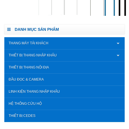
DANH MỤC SẢN PHẨM
THANG MÁY TẢI KHÁCH
THIẾT BỊ THANG NHẬP KHẨU
THIẾT BỊ THANG NỘI ĐỊA
ĐẦU ĐỌC & CAMERA
LINH KIỆN THANG NHẬP KHẨU
HỆ THỐNG CỨU HỘ
THIẾT BỊ CEDES