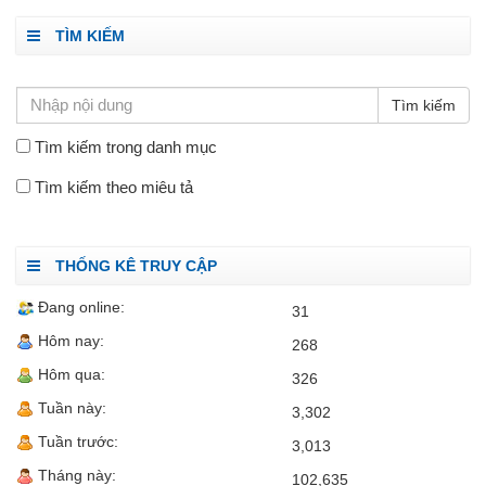
TÌM KIẾM
Tìm kiếm trong danh mục
Tìm kiếm theo miêu tả
THỐNG KÊ TRUY CẬP
Đang online:
31
Hôm nay:
268
Hôm qua:
326
Tuần này:
3,302
Tuần trước:
3,013
Tháng này:
102,635