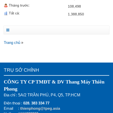
Tháng trước:
108,498
Tất cả:
1,388,850
Trang chủ
»
TRỤ SỞ CHÍNH
CÔNG TY CP TMĐT & DV Thang Máy Thiên
Phong
Địa chỉ :
5A/2 TRẦN PHÚ, P4, Q5, TP.HCM
Điện thoại :
028. 383 334 77
Email :
thienphong@tpeg.asia