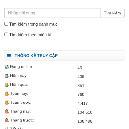
TÌM KIẾM
Tìm kiếm trong danh mục
Tìm kiếm theo miêu tả
THỐNG KÊ TRUY CẬP
Đang online:
43
Hôm nay:
409
Hôm qua:
351
Tuần này:
760
Tuần trước:
4,417
Tháng này:
104,510